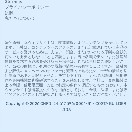
Storams
プライバシーポリシー
接触
私たちについて
法的通知：本ウェブサイトは、関連情報およびコンテンツを提供してい
ます。当社は、コンテンツへのアクセス、または記載されている商品や
サービスを受けるために、支払い、預金、またはいかなる形態の金銭的
前払いも必要としないことを強調します。当社名義で支払いまたは追加
情報を要求する連絡を受け取った場合は、直ちに当社にご連絡くださ
い。当社の目標は、有用かつ最新の情報を共有することですが、金融お
よび販促キャンペーンのオファーは流動的であるため、一部の情報が常
に最新であるとは限りません。決定を下す前に、すべての詳細、利用規
約を金融機関に直接確認することをお勧めします。当社は、金融機関に
よる承認、信用限度額、または特定の条件を保証するものではなく、本
ウェブサイトは情報提供のみを目的としており、金融、法律、または専
門的アドバイスとして解釈されるべきではないことにご注意ください。
Copyright © 2026 CNPJ: 24.617.596/0001-31 - COSTA BUILDER
LTDA