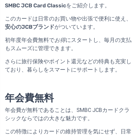
SMBC JCB Card Classic
をご紹介します。
このカードは日常のお買い物や出張で便利に使え、
安心のJCBブランド
がついています。
初年度年会費無料で
お得
にスタートし、毎月の支払
もスムーズに管理できます。
さらに旅行保険やポイント還元などの特典も充実し
ており、暮らしをスマートにサポートします。
年会費無料
年会費が無料であることは、SMBC JCBカードクラ
シックならではの大きな魅力です。
この特徴によりカードの維持管理を気にせず、日常