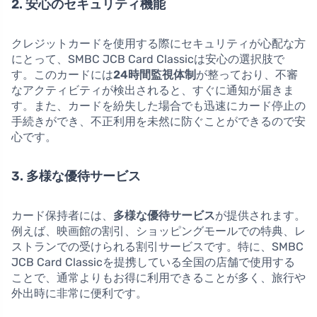
2. 安心のセキュリティ機能
クレジットカードを使用する際にセキュリティが心配な方
にとって、SMBC JCB Card Classicは安心の選択肢で
す。このカードには
24時間監視体制
が整っており、不審
なアクティビティが検出されると、すぐに通知が届きま
す。また、カードを紛失した場合でも迅速にカード停止の
手続きができ、不正利用を未然に防ぐことができるので安
心です。
3. 多様な優待サービス
カード保持者には、
多様な優待サービス
が提供されます。
例えば、映画館の割引、ショッピングモールでの特典、レ
ストランでの受けられる割引サービスです。特に、SMBC
JCB Card Classicを提携している全国の店舗で使用する
ことで、通常よりもお得に利用できることが多く、旅行や
外出時に非常に便利です。