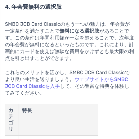
4. 年会費無料の選択肢
SMBC JCB Card Classicのもう一つの魅力は、年会費が
一定条件を満たすことで
無料になる選択肢
があることで
す。この条件は年間利用額が一定を超えることで、次年度
の年会費が無料になるといったものです。これにより、計
画的にカードを使えば無駄な費用をかけずとも最大限の利
点を引き出すことができます。
これらのメリットを活かし、SMBC JCB Card Classicで
より良い生活を送りましょう。
ウェブサイトからSMBC
JCB Card Classicを入手
して、その豊富な特典を体験し
てみてください。
カ
特長
テ
ゴ
リ