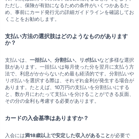
ただし、保険が有効になるための条件がいくつかあるた
め、事前にカード発行元の詳細ガイドラインを確認してお
くことをお勧めします。
支払い方法の選択肢はどのようなものがあります
か？
支払いは、
一括払い、分割払い、リボ払い
など多様な選択
肢があります。一括払いは毎月使った分を翌月に支払う方
法で、利息がかからないため最も経済的です。分割払いや
リボ払いを選択する際は、それぞれ金利が発生する場合が
あります。たとえば、10万円の支払いを分割払いにする
と、数か月にわたって支払いを分けることができる反面、
その分の金利も考慮する必要があります。
カードの入会基準はありますか？
入会には
満18歳以上で安定した収入があること
が必要で