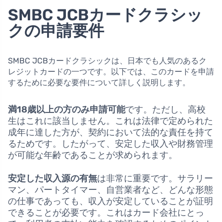
SMBC JCBカードクラシッ
クの申請要件
SMBC JCBカードクラシックは、日本でも人気のあるク
レジットカードの一つです。以下では、このカードを申請
するために必要な要件について詳しく説明します。
満18歳以上の方のみ申請可能
です。ただし、高校
生はこれに該当しません。これは法律で定められた
成年に達した方が、契約において法的な責任を持て
るためです。したがって、安定した収入や財務管理
が可能な年齢であることが求められます。
安定した収入源の有無
は非常に重要です。サラリー
マン、パートタイマー、自営業者など、どんな形態
の仕事であっても、収入が安定していることが証明
できることが必要です。これはカード会社にとっ