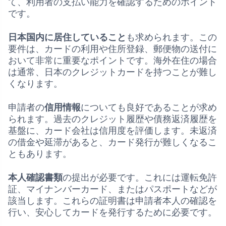
て、利用者の支払い能力を確認するためのポイント
です。
日本国内に居住していること
も求められます。この
要件は、カードの利用や住所登録、郵便物の送付に
おいて非常に重要なポイントです。海外在住の場合
は通常、日本のクレジットカードを持つことが難し
くなります。
申請者の
信用情報
についても良好であることが求め
られます。過去のクレジット履歴や債務返済履歴を
基盤に、カード会社は信用度を評価します。未返済
の借金や延滞があると、カード発行が難しくなるこ
ともあります。
本人確認書類
の提出が必要です。これには運転免許
証、マイナンバーカード、またはパスポートなどが
該当します。これらの証明書は申請者本人の確認を
行い、安心してカードを発行するために必要です。