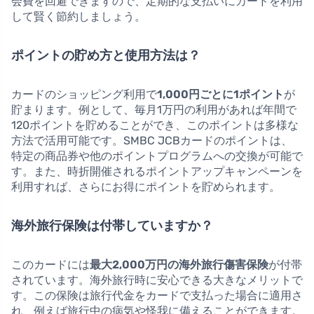
会費を回避できますので、定期的な支払いにカードを利用
して賢く節約しましょう。
ポイントの貯め方と使用方法は？
カードのショッピング利用で
1,000円ごとに1ポイント
が
貯まります。例として、毎月1万円の利用があれば年間で
120ポイントを貯めることができ、このポイントは多様な
方法で活用可能です。SMBC JCBカードのポイントは、
特定の商品券や他のポイントプログラムへの交換が可能で
す。また、時折開催されるポイントアップキャンペーンを
利用すれば、さらにお得にポイントを貯められます。
海外旅行保険は付帯していますか？
このカードには
最大2,000万円の海外旅行傷害保険
が付帯
されています。海外旅行時に安心できる大きなメリットで
す。この保険は旅行代金をカードで支払った場合に適用さ
れ、例えば旅行中の病気や怪我に備えることができます。