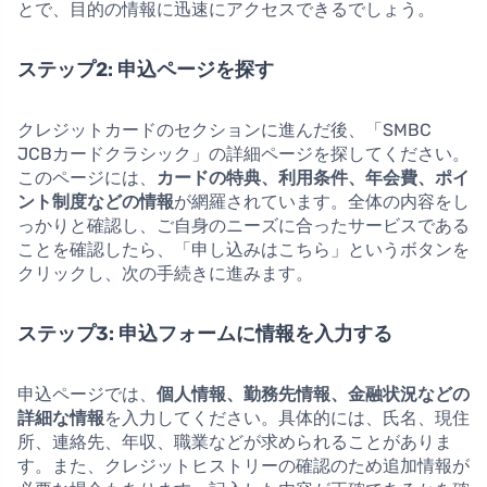
とで、目的の情報に迅速にアクセスできるでしょう。
ステップ2: 申込ページを探す
クレジットカードのセクションに進んだ後、「SMBC
JCBカードクラシック」の詳細ページを探してください。
このページには、
カードの特典、利用条件、年会費、ポイ
ント制度などの情報
が網羅されています。全体の内容をし
っかりと確認し、ご自身のニーズに合ったサービスである
ことを確認したら、「申し込みはこちら」というボタンを
クリックし、次の手続きに進みます。
ステップ3: 申込フォームに情報を入力する
申込ページでは、
個人情報、勤務先情報、金融状況などの
詳細な情報
を入力してください。具体的には、氏名、現住
所、連絡先、年収、職業などが求められることがありま
す。また、クレジットヒストリーの確認のため追加情報が