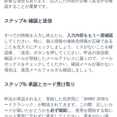
必要な場合もあります。記入した内容が正確であるかを確
認することが重要です。
ステップ4: 確認と送信
すべての情報を入力し終えたら、
入力内容をもう一度確認
してください。特に、個人情報や連絡先情報が正確である
ことを念入りにチェックしましょう。ミスがないことを確
認後、「送信」ボタンを押してください。申込の送信後、
確認メールが登録したメールアドレスに届くので、メール
ボックスをチェックしてください。確認メールが届かない
場合は、迷惑メールフォルダも確認しましょう。
ステップ5: 承認とカード受け取り
申込が承認されると、登録した住所宛に「SMBC JCBカ
ードクラシック」が郵送されてきます。この際、正しいカ
ードが届いたかどうかを
必ず確認
し、使用を開始する前に
カード裏面に忘れずに署名してください。署名がない場