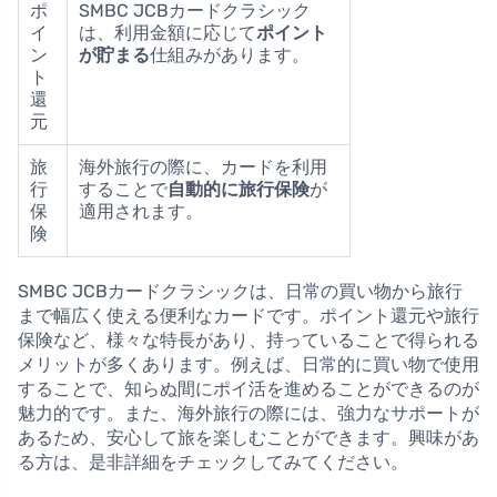
ポ
SMBC JCBカードクラシック
イ
は、利用金額に応じて
ポイント
ン
が貯まる
仕組みがあります。
ト
還
元
旅
海外旅行の際に、カードを利用
行
することで
自動的に旅行保険
が
保
適用されます。
険
SMBC JCBカードクラシックは、日常の買い物から旅行
まで幅広く使える便利なカードです。ポイント還元や旅行
保険など、様々な特長があり、持っていることで得られる
メリットが多くあります。例えば、日常的に買い物で使用
することで、知らぬ間にポイ活を進めることができるのが
魅力的です。また、海外旅行の際には、強力なサポートが
あるため、安心して旅を楽しむことができます。興味があ
る方は、是非詳細をチェックしてみてください。