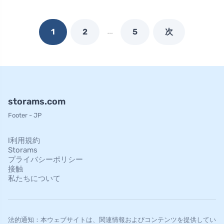
…
1
2
5
次
storams.com
Footer - JP
l利用規約
Storams
プライバシーポリシー
接触
私たちについて
法的通知：本ウェブサイトは、関連情報およびコンテンツを提供してい