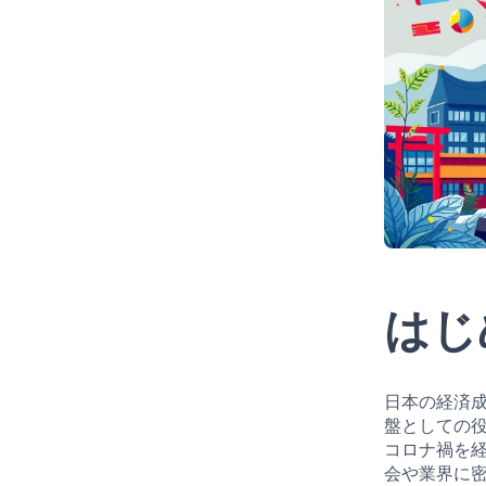
はじ
日本の経済
盤としての
コロナ禍を
会や業界に