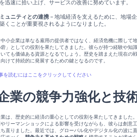
を迅速に拾い上げ、サービスの改善に努めています。
ミュニティとの連携
– 地域経済を支えるために、地場
築くことが重要視されるようになりました。
、中小企業は単なる雇用の提供者ではなく、経済危機に際して
の砦」としての役割を果たしてきました。彼らが持つ経験や知
おいても価値ある資源となるでしょう。歴史を踏まえた現在の
に向けて持続的に発展するための鍵となるのです。
事を読むにはここをクリックしてください
企業の競争力強化と技
企業は、歴史的に経済の重心としての役割を果たしてきました
壊やリーマンショックによる影響を受けながらも、彼らは創意
立ち直りました。最近では、グローバル化やデジタル化の波に