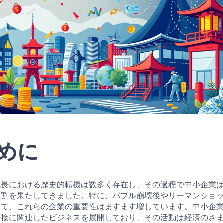
めに
成長における歴史的転機は数多く存在し、その過程で中小企業
役割を果たしてきました。特に、バブル崩壊後やリーマンショ
経て、これらの企業の重要性はますます増しています。中小企
密接に関連したビジネスを展開しており、その活動は経済のさ