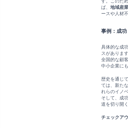
す。このた
ば、
地域産
ースや人材
事例：成功
具体的な成
スがありま
全国的な顧
中小企業に
歴史を通じ
ては、新た
れらのイノ
そして、成
道を切り開
チェックアウ