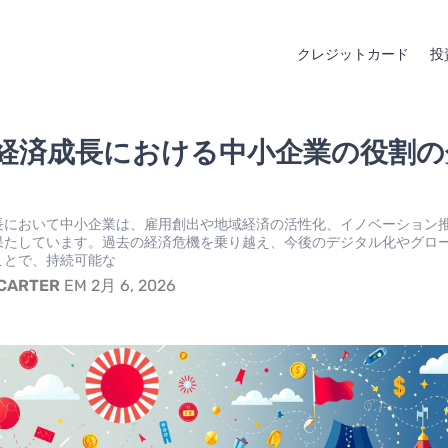
クレジットカード
投
経済成長における中小企業の役割の
長において中小企業は、雇用創出や地域経済の活性化、イノベーション
果たしています。過去の経済危機を乗り越え、今後のデジタル化やグロ
ことで、持続可能な
 CARTER
EM 2月 6, 2026