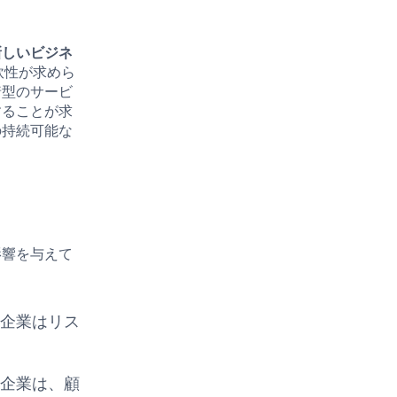
新しいビジネ
軟性が求めら
着型のサービ
することが求
の持続可能な
影響を与えて
小企業はリス
小企業は、顧