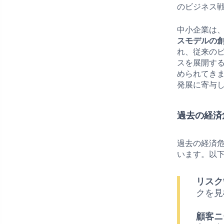
のビジネス
中小企業は
スモデルの
れ、従来の
スを展開す
められてき
発展に寄与
過去の経済
過去の経済
います。以
リスク
クを見
顧客ニ