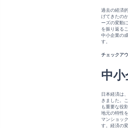
過去の経済
げてきたの
ーズの変動
を振り返る
中小企業の
す。
チェックアウ
中小
日本経済は
きました。
も重要な役割
地元の特性
マンショッ
す。経済の