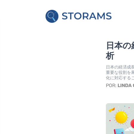
日本の
析
日本の経済成
重要な役割を
化に対応する
POR:
LINDA