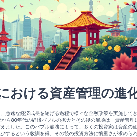
における資産管理の進
は、急速な経済成長を遂げる過程で様々な金融政策を実施して
年代から80年代の経済バブルの拡大とその後の崩壊は、資産管理
与えました。このバブル崩壊によって、多くの投資家は資産の
減少するという教訓を得、その後の投資方法に慎重さが求めら