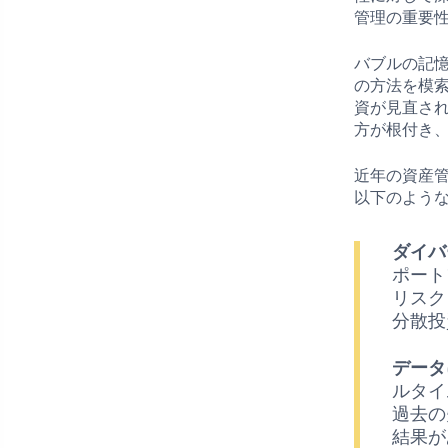
管理の重要
バブルの記
の方法を模
資が見直さ
方が根付き
近年の資産
以下のよう
ダイバ
ポート
リスク
分散投
データ
ルタイ
過去の
結果が