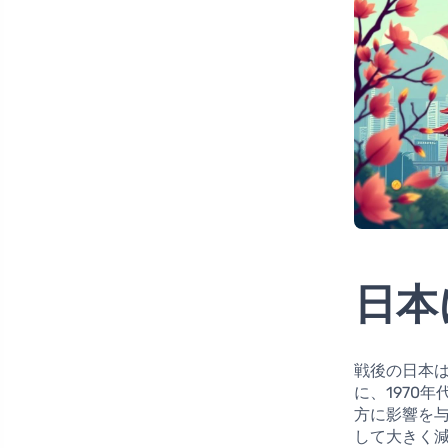
日本
戦後の日本
に、1970
方に影響を
して大きく