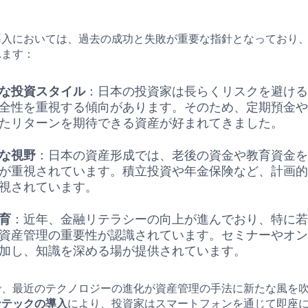
導入においては、過去の成功と失敗が重要な指針となっており
れます：
な投資スタイル
：日本の投資家は長らくリスクを避け
全性を重視する傾向があります。そのため、定期預金
たリターンを期待できる資産が好まれてきました。
な視野
：日本の資産形成では、老後の資金や教育資金
が重視されています。積立投資や年金保険など、計画
視されています。
育
：近年、金融リテラシーの向上が進んでおり、特に
資産管理の重要性が認識されています。セミナーやオ
加し、知識を深める場が提供されています。
で、最近のテクノロジーの進化が資産管理の手法に新たな風を
ンテックの導入
により、投資家はスマートフォンを通じて即座