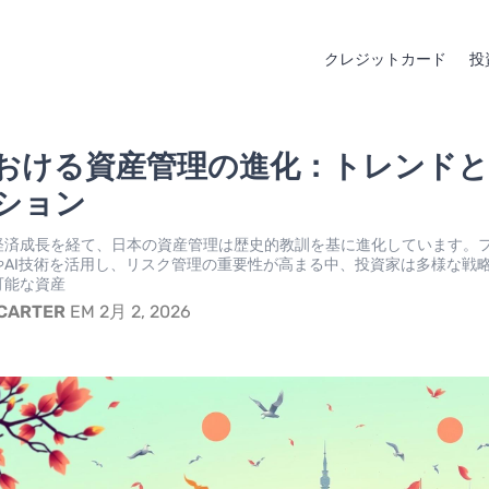
クレジットカード
投
おける資産管理の進化：トレンド
ション
経済成長を経て、日本の資産管理は歴史的教訓を基に進化しています。
やAI技術を活用し、リスク管理の重要性が高まる中、投資家は多様な戦
可能な資産
 CARTER
EM 2月 2, 2026