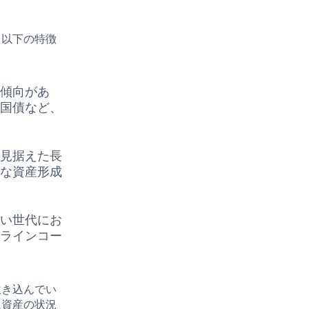
、以下の特徴
る傾向があ
や国債など、
を見据えた長
的な資産形成
若い世代にお
ンラインコー
吹き込んでい
に資産の状況