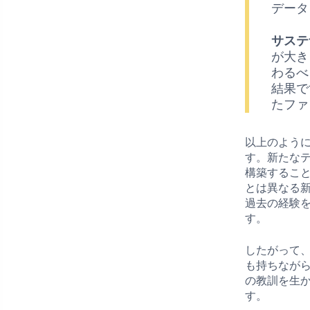
データ
サステ
が大き
わるべ
結果で
たファ
以上のよう
す。新たな
構築するこ
とは異なる
過去の経験
す。
したがって
も持ちなが
の教訓を生
す。