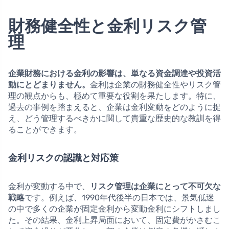
財務健全性と金利リスク管
理
企業財務における金利の影響は、単なる資金調達や投資活
動にとどまりません。
金利は企業の財務健全性やリスク管
理の観点からも、極めて重要な役割を果たします。特に、
過去の事例を踏まえると、企業は金利変動をどのように捉
え、どう管理するべきかに関して貴重な歴史的な教訓を得
ることができます。
金利リスクの認識と対応策
金利が変動する中で、
リスク管理は企業にとって不可欠な
戦略
です。例えば、1990年代後半の日本では、景気低迷
の中で多くの企業が固定金利から変動金利にシフトしまし
た。その結果、金利上昇局面において、固定費がかさむこ