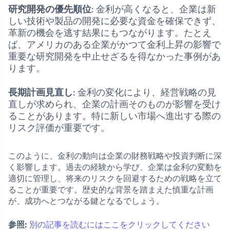
研究開発の優先順位
: 金利が高くなると、企業は新
しい技術や製品の開発に必要な資金を確保できず、
革新の機会を逃す結果にもつながります。たとえ
ば、アメリカのある企業がかつて金利上昇の影響で
重要な研究開発を中止せざるを得なかった事例があ
ります。
長期計画見直し
: 金利の変化により、経営戦略の見
直しが求められ、企業の計画そのものが影響を受け
ることがあります。特に新しい市場へ進出する際の
リスク評価が重要です。
このように、金利の動向は企業の財務戦略や投資判断に深
く影響します。過去の経験から学び、企業は金利の変動を
適切に管理し、将来のリスクを回避するための戦略を立て
ることが重要です。歴史的な背景を踏まえた慎重な計画
が、成功へとつながる鍵となるでしょう。
参照:
別の記事を読むにはここをクリックしてください