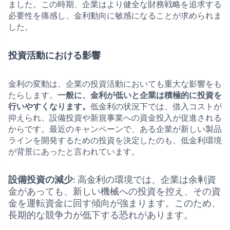
ました。この時期、企業はより健全な財務戦略を追求する
必要性を痛感し、金利動向に敏感になることが求められま
した。
投資活動における影響
金利の変動は、企業の投資活動においても重大な影響をも
たらします。
一般に、金利が低いと企業は積極的に投資を
行いやすくなります。
低金利の状況下では、借入コストが
抑えられ、設備投資や新規事業への資金投入が促進される
からです。最近のキャンペーンで、ある企業が新しい製品
ラインを開発するための投資を決定したのも、低金利環境
が背景にあったと言われています。
設備投資の減少
: 高金利の環境では、企業は余剰資
金があっても、新しい機械への投資を控え、その資
金を運転資金に回す傾向が強まります。このため、
長期的な競争力が低下する恐れがあります。