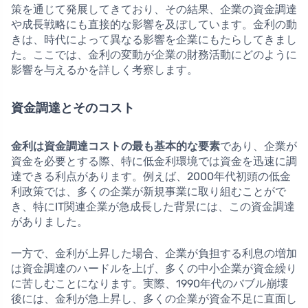
策を通じて発展してきており、その結果、企業の資金調達
や成長戦略にも直接的な影響を及ぼしています。金利の動
きは、時代によって異なる影響を企業にもたらしてきまし
た。ここでは、金利の変動が企業の財務活動にどのように
影響を与えるかを詳しく考察します。
資金調達とそのコスト
金利は資金調達コストの最も基本的な要素
であり、企業が
資金を必要とする際、特に低金利環境では資金を迅速に調
達できる利点があります。例えば、2000年代初頭の低金
利政策では、多くの企業が新規事業に取り組むことがで
き、特にIT関連企業が急成長した背景には、この資金調達
がありました。
一方で、金利が上昇した場合、企業が負担する利息の増加
は資金調達のハードルを上げ、多くの中小企業が資金繰り
に苦しむことになります。実際、1990年代のバブル崩壊
後には、金利が急上昇し、多くの企業が資金不足に直面し