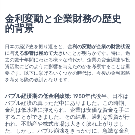
金利変動と企業財務の歴史
的背景
日本の経済史を振り返ると、
金利の変動が企業の財務状況
に与える影響は極めて大きい
ことが明らかです。特に、過
去の数十年間にわたる様々な時代が、企業の資金調達や投
資活動にどのように影響を与えたのかを考察することは重
要です。以下に挙げるいくつかの時代は、今後の金融戦略
を考える際の教訓となります。
バブル経済期の低金利政策
: 1980年代後半、日本は
バブル経済の真っただ中にありました。この時期、
金利は低水準に抑えられ、企業は安価な資金を手に
することができました。その結果、過剰な投資が行
われ、不動産や株式市場は大きく膨れ上がりまし
た。しかし、バブル崩壊をきっかけに、急激な金利