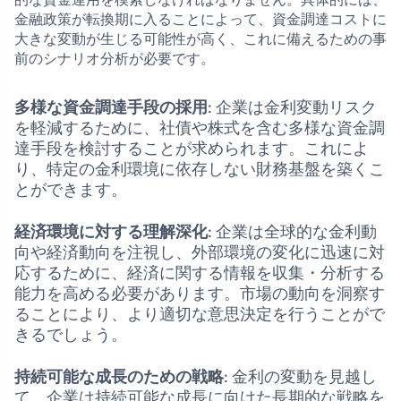
金融政策が転換期に入ることによって、資金調達コストに
大きな変動が生じる可能性が高く、これに備えるための事
前のシナリオ分析が必要です。
多様な資金調達手段の採用
: 企業は金利変動リスク
を軽減するために、社債や株式を含む多様な資金調
達手段を検討することが求められます。これによ
り、特定の金利環境に依存しない財務基盤を築くこ
とができます。
経済環境に対する理解深化
: 企業は全球的な金利動
向や経済動向を注視し、外部環境の変化に迅速に対
応するために、経済に関する情報を収集・分析する
能力を高める必要があります。市場の動向を洞察す
ることにより、より適切な意思決定を行うことがで
きるでしょう。
持続可能な成長のための戦略
: 金利の変動を見越し
て、企業は持続可能な成長に向けた長期的な戦略を