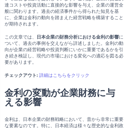
達コストや投資活動に直接的な影響を与え、企業の運営全
般に関わります。過去の経済事件から得られた知見を基
に、企業は金利の動向を踏まえた経営戦略を構築すること
が期待されます。
この文章では、
日本企業の財務分析における金利の影響
に
ついて、過去の事例を交えながら詳述しました。金利の動
向が企業の経営戦略や投資判断にいかに重要であるかを引
き続き検証し、現代の市場における変化への適応を図る必
要があります。
チェックアウト:
詳細はこちらをクリック
金利の変動が企業財務に与
える影響
金利は、日本企業の財務戦略において、昔から非常に重要
な要素なのです。特に、日本経済は様々な歴史的な金利政