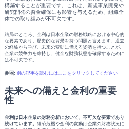
構築することが重要です。これは、新規事業開発や
研究開発の資金確保にも影響を与えるため、組織全
体での取り組みが不可欠です。
結局のところ、金利は日本企業の財務戦略における中心的
な要素であり、歴史的な背景を持つ問題と言えます。過去
の経験から学び、未来の変動に備える姿勢を持つことが、
企業の競争力を維持し、健全な財務状態を確保するために
は不可欠です。
参照:
別の記事を読むにはここをクリックしてください
未来への備えと金利の重要
性
金利は日本企業の財務分析において、不可欠な要素であり
続けています。
経済危機や金利の変動は企業の財務状況に