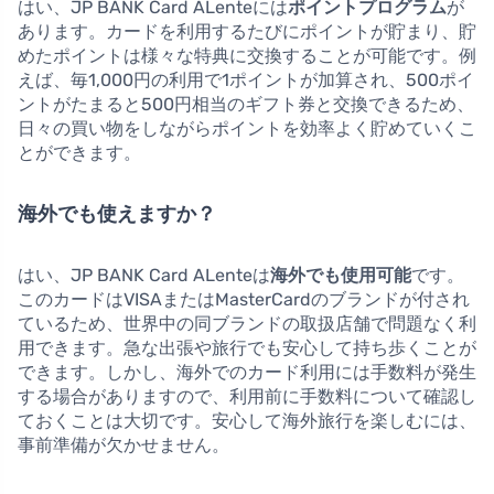
はい、JP BANK Card ALenteには
ポイントプログラム
が
あります。カードを利用するたびにポイントが貯まり、貯
めたポイントは様々な特典に交換することが可能です。例
えば、毎1,000円の利用で1ポイントが加算され、500ポイ
ントがたまると500円相当のギフト券と交換できるため、
日々の買い物をしながらポイントを効率よく貯めていくこ
とができます。
海外でも使えますか？
はい、JP BANK Card ALenteは
海外でも使用可能
です。
このカードはVISAまたはMasterCardのブランドが付され
ているため、世界中の同ブランドの取扱店舗で問題なく利
用できます。急な出張や旅行でも安心して持ち歩くことが
できます。しかし、海外でのカード利用には手数料が発生
する場合がありますので、利用前に手数料について確認し
ておくことは大切です。安心して海外旅行を楽しむには、
事前準備が欠かせません。