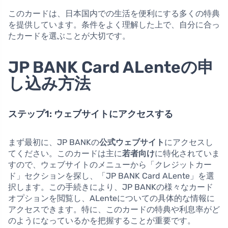
このカードは、日本国内での生活を便利にする多くの特典
を提供しています。条件をよく理解した上で、自分に合っ
たカードを選ぶことが大切です。
JP BANK Card ALenteの申
し込み方法
ステップ1: ウェブサイトにアクセスする
まず最初に、JP BANKの
公式ウェブサイト
にアクセスし
てください。このカードは主に
若者向け
に特化されていま
すので、ウェブサイトのメニューから「クレジットカー
ド」セクションを探し、「JP BANK Card ALente」を選
択します。この手続きにより、JP BANKの様々なカード
オプションを閲覧し、ALenteについての具体的な情報に
アクセスできます。特に、このカードの特典や利息率がど
のようになっているかを把握することが重要です。