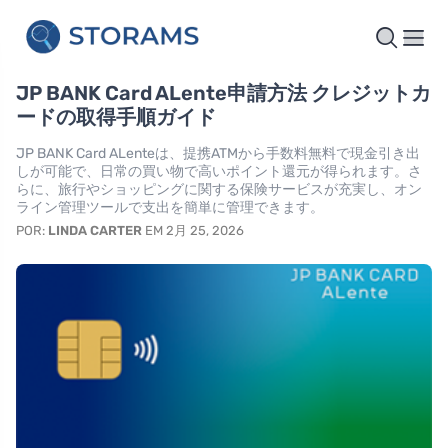
JP BANK Card ALente申請方法 クレジットカ
ードの取得手順ガイド
JP BANK Card ALenteは、提携ATMから手数料無料で現金引き出
しが可能で、日常の買い物で高いポイント還元が得られます。さ
らに、旅行やショッピングに関する保険サービスが充実し、オン
ライン管理ツールで支出を簡単に管理できます。
POR:
LINDA CARTER
EM 2月 25, 2026