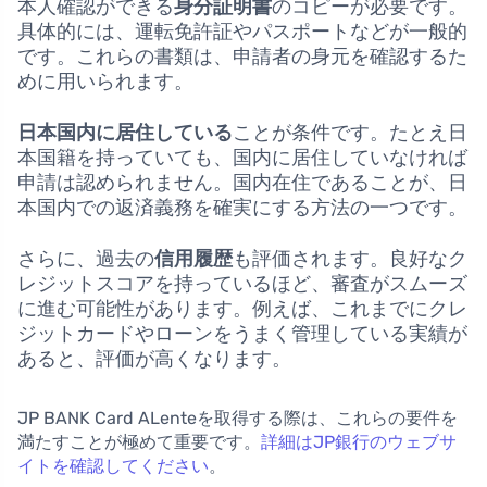
本人確認ができる
身分証明書
のコピーが必要です。
具体的には、運転免許証やパスポートなどが一般的
です。これらの書類は、申請者の身元を確認するた
めに用いられます。
日本国内に居住している
ことが条件です。たとえ日
本国籍を持っていても、国内に居住していなければ
申請は認められません。国内在住であることが、日
本国内での返済義務を確実にする方法の一つです。
さらに、過去の
信用履歴
も評価されます。良好なク
レジットスコアを持っているほど、審査がスムーズ
に進む可能性があります。例えば、これまでにクレ
ジットカードやローンをうまく管理している実績が
あると、評価が高くなります。
JP BANK Card ALenteを取得する際は、これらの要件を
満たすことが極めて重要です。
詳細はJP銀行のウェブサ
イトを確認してください
。