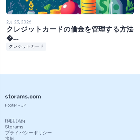
2月 23, 2026
クレジットカードの借金を管理する方法
�...
クレジットカード
storams.com
Footer - JP
l利用規約
Storams
プライバシーポリシー
接触