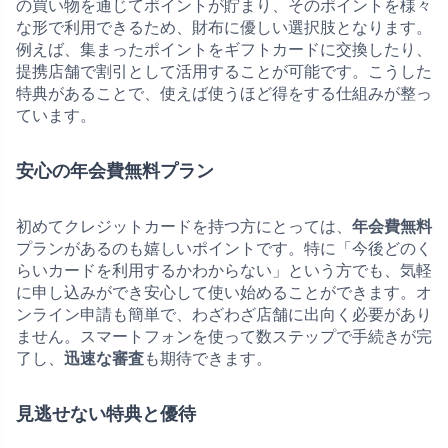
の買い物を通じてポイントが貯まり、そのポイントを様々
な形で利用できるため、財布に優しい選択肢となります。
例えば、集まったポイントをギフトカードに交換したり、
提携店舗で割引として活用することが可能です。こうした
特典があることで、使えば使うほど得をする仕組みが整っ
ています。
安心の年会費無料プラン
初めてクレジットカードを持つ方にとっては、
年会費無料
プランがあるのも嬉しいポイントです。特に「今後どのく
らいカードを利用するかわからない」という方でも、気軽
に申し込みができ安心して使い始めることができます。オ
ンライン申請も簡単で、わざわざ店舗に出向く必要があり
ません。スマートフォンを使って数ステップで手続きが完
了し、
迅速な審査
も期待できます。
見逃せない特典と優待