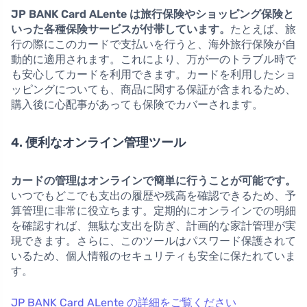
JP BANK Card ALente は旅行保険やショッピング保険と
いった各種保険サービスが付帯しています。
たとえば、旅
行の際にこのカードで支払いを行うと、海外旅行保険が自
動的に適用されます。これにより、万が一のトラブル時で
も安心してカードを利用できます。カードを利用したショ
ッピングについても、商品に関する保証が含まれるため、
購入後に心配事があっても保険でカバーされます。
4. 便利なオンライン管理ツール
カードの管理はオンラインで簡単に行うことが可能です。
いつでもどこでも支出の履歴や残高を確認できるため、予
算管理に非常に役立ちます。定期的にオンラインでの明細
を確認すれば、無駄な支出を防ぎ、計画的な家計管理が実
現できます。さらに、このツールはパスワード保護されて
いるため、個人情報のセキュリティも安全に保たれていま
す。
JP BANK Card ALente の詳細をご覧ください