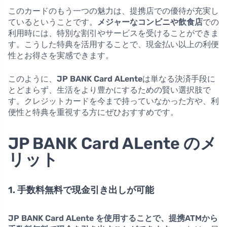
このカードのもう一つの魅力は、提携店での優待が充実し
ているということです。
メジャーなコンビニや飲食店
での
利用時には、特別な割引やサービスを受けることができま
す。こうした特典を活用することで、現金払い以上の利便
性とお得さを実感できます。
このように、
JP BANK Card ALente
は単なる決済手段に
とどまらず、生活をより豊かにするための賢い選択肢で
す。クレジットカードを今まで持っていなかった方や、利
便性と特典を重視する方にぜひおすすめです。
JP BANK Card ALente のメ
リット
1. 手数料無料で現金引き出しが可能
JP BANK Card ALente を使用することで、提携ATMから