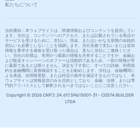
私たちについて
法的通知：本ウェブサイトは、関連情報およびコンテンツを提供してい
ます。当社は、コンテンツへのアクセス、または記載されている商品や
サービスを受けるために、支払い、預金、またはいかなる形態の金銭的
前払いも必要としないことを強調します。当社名義で支払いまたは追加
情報を要求する連絡を受け取った場合は、直ちに当社にご連絡くださ
い。当社の目標は、有用かつ最新の情報を共有することですが、金融お
よび販促キャンペーンのオファーは流動的であるため、一部の情報が常
に最新であるとは限りません。決定を下す前に、すべての詳細、利用規
約を金融機関に直接確認することをお勧めします。当社は、金融機関に
よる承認、信用限度額、または特定の条件を保証するものではなく、本
ウェブサイトは情報提供のみを目的としており、金融、法律、または専
門的アドバイスとして解釈されるべきではないことにご注意ください。
Copyright © 2026 CNPJ: 24.617.596/0001-31 - COSTA BUILDER
LTDA