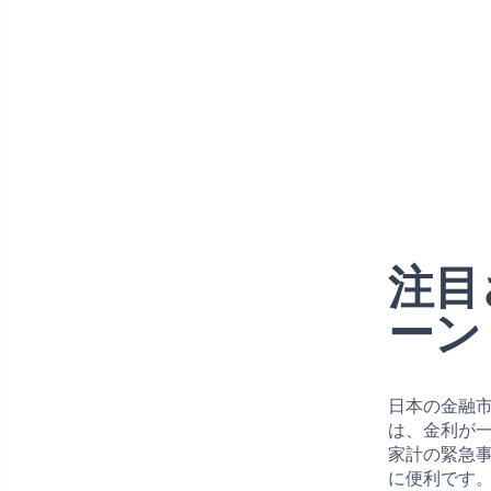
注目
ーン
日本の金融
は、金利が
家計の緊急
に便利です