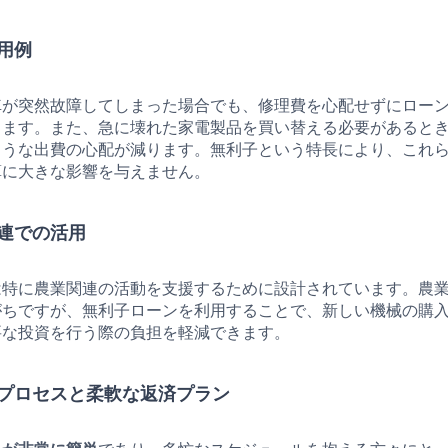
用例
車が突然故障してしまった場合でも、修理費を心配せずにロー
きます。また、急に壊れた家電製品を買い替える必要があると
ような出費の心配が減ります。無利子という特長により、これ
算に大きな影響を与えません。
連での活用
は特に農業関連の活動を支援するために設計されています。農
がちですが、無利子ローンを利用することで、新しい機械の購
要な投資を行う際の負担を軽減できます。
プロセスと柔軟な返済プラン