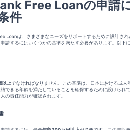
Bank Free Loanの申請
条件
kのFree Loanは、さまざまなニーズをサポートするために設計さ
、申請するにはいくつかの基準を満たす必要があります。以下
歳以上
でなければなりません。この基準は、日本における成人
締結できる年齢を満たしていることを確保するために設けられ
個人の責任能力が確認されます。
書
を申請するには、最低
年収200万円以上
が必要です。この年収