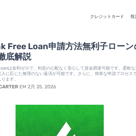
クレジットカード
投
ank Free Loan申請方法無利子ロー
徹底解説
Free Loanは金利ゼロで、利息の心配なく安心して資金調達可能です。柔軟
収入に応じた無理のない返済が可能です。さらに、簡単な申請プロセス
入ります。
 CARTER
EM 2月 25, 2026