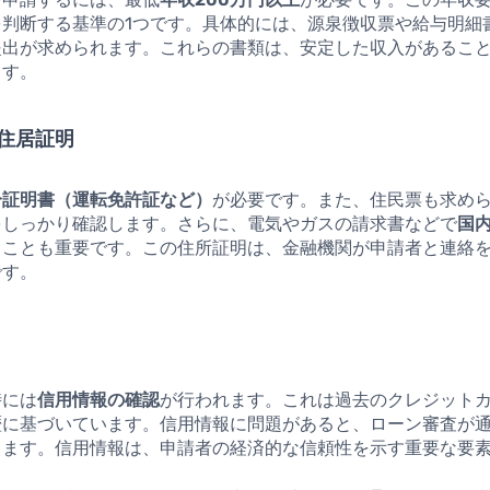
を判断する基準の1つです。具体的には、源泉徴収票や給与明細
提出が求められます。これらの書類は、安定した収入があるこ
ます。
住居証明
分証明書（運転免許証など）
が必要です。また、住民票も求め
をしっかり確認します。さらに、電気やガスの請求書などで
国
ることも重要です。この住所証明は、金融機関が申請者と連絡
です。
時には
信用情報の確認
が行われます。これは過去のクレジット
歴に基づいています。信用情報に問題があると、ローン審査が
ります。信用情報は、申請者の経済的な信頼性を示す重要な要