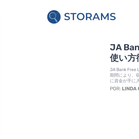
JA B
使い方
JA Bank 
期間により、
に資金が手に
POR:
LINDA