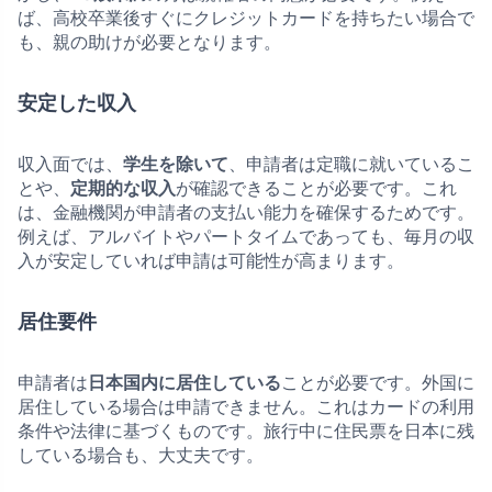
ば、高校卒業後すぐにクレジットカードを持ちたい場合で
も、親の助けが必要となります。
安定した収入
収入面では、
学生を除いて
、申請者は定職に就いているこ
とや、
定期的な収入
が確認できることが必要です。これ
は、金融機関が申請者の支払い能力を確保するためです。
例えば、アルバイトやパートタイムであっても、毎月の収
入が安定していれば申請は可能性が高まります。
居住要件
申請者は
日本国内に居住している
ことが必要です。外国に
居住している場合は申請できません。これはカードの利用
条件や法律に基づくものです。旅行中に住民票を日本に残
している場合も、大丈夫です。