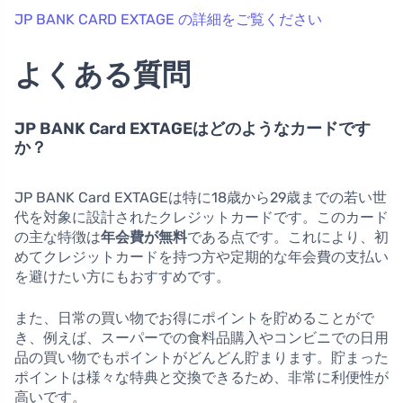
JP BANK CARD EXTAGE の詳細をご覧ください
よくある質問
JP BANK Card EXTAGEはどのようなカードです
か？
JP BANK Card EXTAGEは
特に18歳から29歳までの若い世
代を対象に設計されたクレジットカード
です。このカード
の主な特徴は
年会費が無料
である点です。これにより、初
めてクレジットカードを持つ方や定期的な年会費の支払い
を避けたい方にもおすすめです。
また、日常の買い物でお得にポイントを貯めることがで
き、例えば、スーパーでの食料品購入やコンビニでの日用
品の買い物でもポイントがどんどん貯まります。貯まった
ポイントは様々な特典と交換できるため、非常に利便性が
高いです。