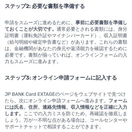
ステップ2: 必要な書類を準備する
申請をスムーズに進めるために、
事前に必要書類を準備し
ておくことが大切です。
通常必要とされる書類には、身分
証明書（運転免許証やマイナンバーカード）、収入証明書
（給与明細や確定申告書など）があります。これらの書類
は、金融機関があなたの身元や返済能力を確認するために
必要です。書類が揃っていれば、オンラインフォームの入
力もスムーズに進みます。
ステップ3: オンライン申請フォームに記入する
JP BANK Card EXTAGEのページをウェブサイトで見つけ
たら、次にオンライン申請フォームへ進みます。
フォーム
には氏名、住所、連絡先情報、収入情報などを正確に入力
します。
ここでの入力ミスを防ぐため、再確認を徹底しま
しょう。万が一不明な点がある場合は、コールセンターや
サポートチャットで相談することができます。