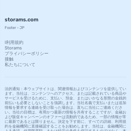
storams.com
Footer - JP
l利用規約
Storams
プライバシーポリシー
接触
私たちについて
法的通知：本ウェブサイトは、関連情報およびコンテンツを提供してい
ます。当社は、コンテンツへのアクセス、または記載されている商品や
サービスを受けるために、支払い、預金、またはいかなる形態の金銭的
前払いも必要としないことを強調します。当社名義で支払いまたは追加
情報を要求する連絡を受け取った場合は、直ちに当社にご連絡くださ
い。当社の目標は、有用かつ最新の情報を共有することですが、金融お
よび販促キャンペーンのオファーは流動的であるため、一部の情報が常
に最新であるとは限りません。決定を下す前に、すべての詳細、利用規
約を金融機関に直接確認することをお勧めします。当社は、金融機関に
よる承認、信用限度額、または特定の条件を保証するものではなく、本