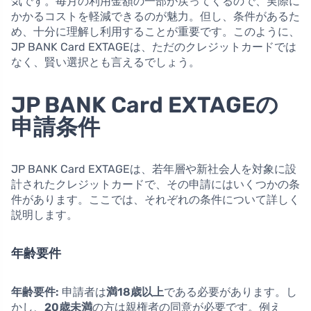
気です。毎月の利用金額の一部が戻ってくるので、実際に
かかるコストを軽減できるのが魅力。但し、条件があるた
め、十分に理解し利用することが重要です。このように、
JP BANK Card EXTAGEは、ただのクレジットカードでは
なく、賢い選択とも言えるでしょう。
JP BANK Card EXTAGEの
申請条件
JP BANK Card EXTAGEは、若年層や新社会人を対象に設
計されたクレジットカードで、その申請にはいくつかの条
件があります。ここでは、それぞれの条件について詳しく
説明します。
年齢要件
年齢要件:
申請者は
満18歳以上
である必要があります。し
かし、
20歳未満
の方は親権者の同意が必要です。例え