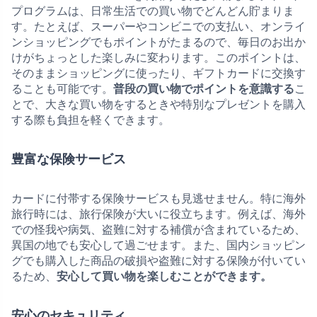
プログラムは、日常生活での買い物でどんどん貯まりま
す。たとえば、スーパーやコンビニでの支払い、オンライ
ンショッピングでもポイントがたまるので、毎日のお出か
けがちょっとした楽しみに変わります。このポイントは、
そのままショッピングに使ったり、ギフトカードに交換す
ることも可能です。
普段の買い物でポイントを意識する
こ
とで、大きな買い物をするときや特別なプレゼントを購入
する際も負担を軽くできます。
豊富な保険サービス
カードに付帯する保険サービスも見逃せません。特に海外
旅行時には、旅行保険が大いに役立ちます。例えば、海外
での怪我や病気、盗難に対する補償が含まれているため、
異国の地でも安心して過ごせます。また、国内ショッピン
グでも購入した商品の破損や盗難に対する保険が付いてい
るため、
安心して買い物を楽しむことができます。
安心のセキュリティ