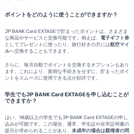
ポイントをどのように使うことができますか？
JP BANK Card EXTAGEで貯まったポイントは、さまざま
な商品やサービスと交換可能です。例えば、
電子ギフト券
としてプレゼントに使ったり、旅行好きの方には
航空マイ
ル
へ交換することもできます。
さらに、毎月自動でポイントを交換するオプションもあり
ます。これにより、面倒な手続きをせずに、貯まったポイ
ントをスムーズに使用できる点が好評です。
学生でもJP BANK Card EXTAGEを申し込むことが
できますか？
はい、18歳以上の学生でもJP BANK Card EXTAGEの申し
込みが可能です。この場合、通常、学生証や在学証明書の
提示が求められることがあり、
未成年の場合は親権者の同