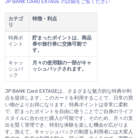
JP BANK CARD EXTAGE の詳細をご覧ください
カテゴ
特徴・利点
リ
特典ポ
貯まったポイントは、商品
イント
券や旅行券に交換可能で
す。
キャッ
月々の使用額の一部がキャ
シュバ
ッシュバックされます。
ック
JP BANK Card EXTAGEは、さまざまな魅力的な特典や利
点を提供します。このカードを利用することで、日常の買
い物がよりお得になります。特典ポイントは非常に柔軟
で、貯まったポイントを自由に使うことでご自身のライフ
スタイルに合わせた購入が可能です。そのため、月々の支
出を賢く管理でき、特別な体験を楽しむ機会が広がりま
す。加えて、キャッシュバックの制度も利用者には大変人