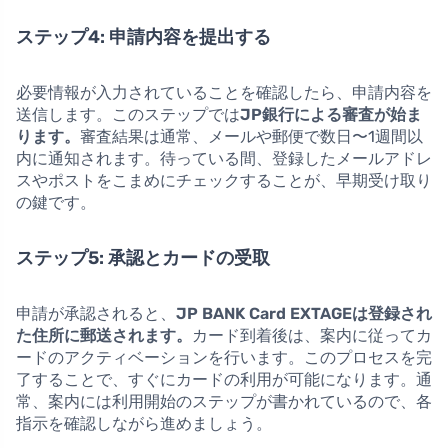
ステップ4: 申請内容を提出する
必要情報が入力されていることを確認したら、申請内容を
送信します。このステップでは
JP銀行による審査が始ま
ります。
審査結果は通常、メールや郵便で数日〜1週間以
内に通知されます。待っている間、登録したメールアドレ
スやポストをこまめにチェックすることが、早期受け取り
の鍵です。
ステップ5: 承認とカードの受取
申請が承認されると、
JP BANK Card EXTAGEは登録され
た住所に郵送されます。
カード到着後は、案内に従ってカ
ードのアクティベーションを行います。このプロセスを完
了することで、すぐにカードの利用が可能になります。通
常、案内には利用開始のステップが書かれているので、各
指示を確認しながら進めましょう。