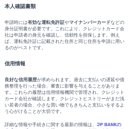
本人確認書類
申請時には
有効な運転免許証
や
マイナンバーカード
などの
身分証明書が必要です。これにより、クレジットカード会
社は申請者の身元を確認し、信頼性を担保します。例え
ば、運転免許証に記載された住所と同じ住所を申請に用い
るのがベストです。
信用情報
良好な信用履歴
が求められます。過去に支払いの遅延や債
務整理を行った場合、審査に影響を与えることがありま
す。これらの履歴は信用情報機関で管理され、クレジット
カード会社が確認します。クレジットヒストリーがまだ浅
い若者の場合、小さな買い物でもきちんと支払いをするよ
う心がけることが大切です。
詳細な情報や手続きに関する最新の情報は、
JP BANKの