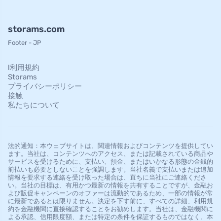
storams.com
Footer - JP
l利用規約
Storams
プライバシーポリシー
接触
私たちについて
法的通知：本ウェブサイトは、関連情報およびコンテンツを提供してい
ます。当社は、コンテンツへのアクセス、または記載されている商品や
サービスを受けるために、支払い、預金、またはいかなる形態の金銭的
前払いも必要としないことを強調します。当社名義で支払いまたは追加
情報を要求する連絡を受け取った場合は、直ちに当社にご連絡くださ
い。当社の目標は、有用かつ最新の情報を共有することですが、金融お
よび販促キャンペーンのオファーは流動的であるため、一部の情報が常
に最新であるとは限りません。決定を下す前に、すべての詳細、利用規
約を金融機関に直接確認することをお勧めします。当社は、金融機関に
よる承認、信用限度額、または特定の条件を保証するものではなく、本