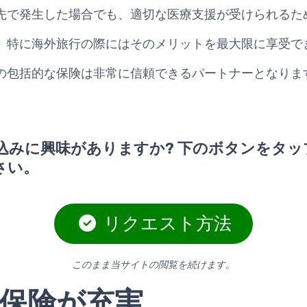
先で発生した場合でも、適切な医療支援が受けられるた
、特に海外旅行の際にはそのメリットを最大限に享受で
の包括的な保険は非常に信頼できるパートナーとなりま
込みに興味がありますか? 下のボタンをタッ
さい。
リクエスト方法
このまま当サイトの閲覧を続けます。
保険が充実