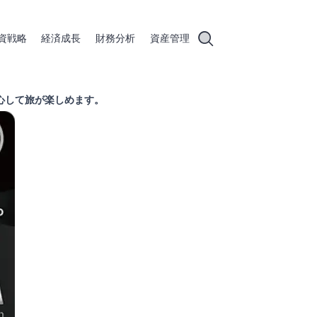
資戦略
経済成長
財務分析
資産管理
心して旅が楽しめます。