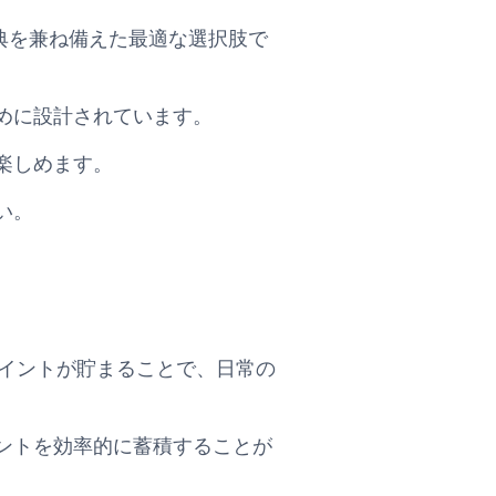
典を兼ね備えた最適な選択肢で
めに設計されています。
楽しめます。
い。
びに多くのポイントが貯まることで、日常の
ントを効率的に蓄積することが