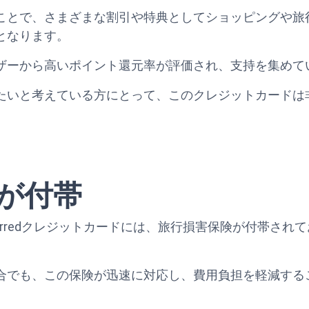
ことで、さまざまな割引や特典としてショッピングや旅
となります。
ザーから高いポイント還元率が評価され、支持を集めて
たいと考えている方にとって、このクレジットカードは
が付帯
latinum Preferredクレジットカードには、旅行損害保険
合でも、この保険が迅速に対応し、費用負担を軽減する