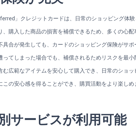
Platinum Preferred」クレジットカードは、日常のショッ
り、購入した商品の損害を補償できるため、多くの心配
不具合が発生しても、カードのショッピング保険がサポ
遭ってしまった場合でも、補償されるためリスクを最小
含む広範なアイテムを安心して購入でき、日常のショッ
にこの安心感を得ることができ、購買活動をより楽しめ
別サービスが利用可能