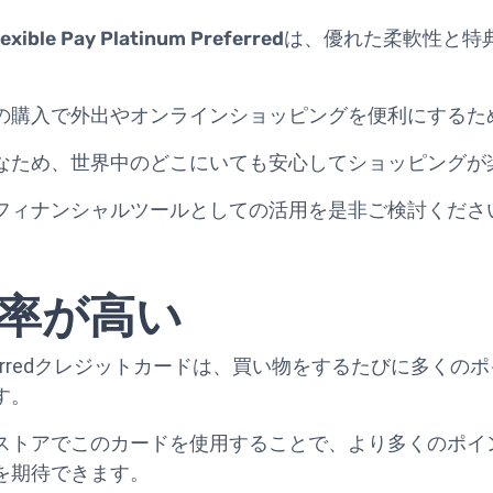
lexible Pay Platinum Preferred
は、優れた柔軟性と特
の購入で外出やオンラインショッピングを便利にするた
なため、世界中のどこにいても安心してショッピングが
フィナンシャルツールとしての活用を是非ご検討くださ
率が高い
latinum Preferredクレジットカードは、買い物をするた
す。
ストアでこのカードを使用することで、より多くのポイ
を期待できます。