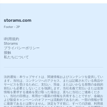
storams.com
Footer - JP
l利用規約
Storams
プライバシーポリシー
接触
私たちについて
法的通知：本ウェブサイトは、関連情報およびコンテンツを提供してい
ます。当社は、コンテンツへのアクセス、または記載されている商品や
サービスを受けるために、支払い、預金、またはいかなる形態の金銭的
前払いも必要としないことを強調します。当社名義で支払いまたは追加
情報を要求する連絡を受け取った場合は、直ちに当社にご連絡くださ
い。当社の目標は、有用かつ最新の情報を共有することですが、金融お
よび販促キャンペーンのオファーは流動的であるため、一部の情報が常
に最新であるとは限りません。決定を下す前に、すべての詳細、利用規