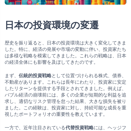
日本の投資環境の変遷
歴史を振り返ると、日本の投資環境は大きく変化してきま
した。特に、経済の発展や市場の変動に伴い、投資家たち
は多様な戦略を模索してきました。これらの戦略は、日本
の経済全体にも影響を及ぼしてきたのです。
まず、
伝統的投資戦略
として位置づけられる株式、債券、
不動産があります。これらは長年にわたり、投資家に安定
したリターンを提供する手段とされてきました。例えば、
バブル経済の崩壊前には、多くの企業が短期的な利益を追
求し、適切なリスク管理を怠った結果、大きな損失を被り
ました。この経験は、投資家に対し、持続可能な成長を重
視したポートフォリオの重要性を教えています。
一方で、近年注目されている
代替投資戦略
には、ヘッジフ