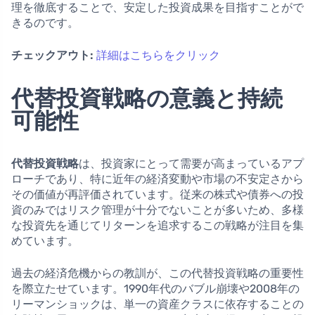
理を徹底することで、安定した投資成果を目指すことがで
きるのです。
チェックアウト:
詳細はこちらをクリック
代替投資戦略の意義と持続
可能性
代替投資戦略
は、投資家にとって需要が高まっているアプ
ローチであり、特に近年の経済変動や市場の不安定さから
その価値が再評価されています。従来の株式や債券への投
資のみではリスク管理が十分でないことが多いため、多様
な投資先を通じてリターンを追求するこの戦略が注目を集
めています。
過去の経済危機からの教訓が、この代替投資戦略の重要性
を際立たせています。1990年代のバブル崩壊や2008年の
リーマンショックは、単一の資産クラスに依存することの