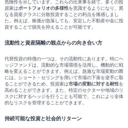
危険性を示しています。これらの出来事を経て、多くの投
資家は
ポートフォリオの多様性
を意識するようになり、異
なる資産クラスに分散投資することの利点を痛感しまし
た。例えば、株価が急落しても、安定した不動産や金に投
資することで損失を抑えることが可能です。
流動性と資産隔離の観点からの向き合い方
代替投資の特徴の一つは、その流動性にあります。特にヘ
ッジファンドは、流動的な市場環境を活用し、機動的に戦
略を変えることができます。例えば、急激な市場変動の際
には、ショート・セリングを用いて市場の下落を逆手に取
ることができるため、投資家は
市場の変動に対する耐性
を
高めることができます。また、特定のセクターや地域のリ
スクに対するヘッジを行うことも可能で、これにより全体
的なリスクを管理することができます。
持続可能な投資と社会的リターン