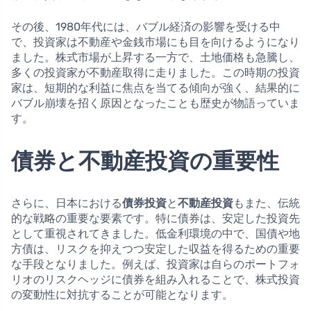
その後、1980年代には、バブル経済の影響を受ける中
で、投資家は不動産や金銭市場にも目を向けるようになり
ました。株式市場が上昇する一方で、土地価格も急騰し、
多くの投資家が不動産取得に走りました。この時期の投資
家は、短期的な利益に焦点を当てる傾向が強く、結果的に
バブル崩壊を招く原因となったことも歴史が物語っていま
す。
債券と不動産投資の重要性
さらに、日本における
債券投資
と
不動産投資
もまた、伝統
的な戦略の重要な要素です。特に債券は、安定した投資先
として重視されてきました。低金利環境の中で、国債や地
方債は、リスクを抑えつつ安定した収益を得るための重要
な手段となりました。例えば、投資家は自らのポートフォ
リオのリスクヘッジに債券を組み入れることで、株式投資
の変動性に対抗することが可能となります。