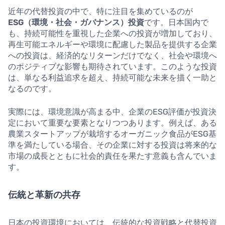
近年の代替投資の中で、特に注目を集めているのが
ESG（環境・社会・ガバナンス）投資
です。日本国内で
も、持続可能性を重視した企業への投資が増加しており、
再生可能エネルギーや環境に配慮した製品を提供する企業
への投資は、経済的なリターンだけでなく、社会や環境へ
のポジティブな影響も期待されています。このような投資
は、単なる利益追求を超え、持続可能な未来を描く一助と
なるのです。
実際には、環境意識が高まる中、企業のESG評価が投資決
定において重要な要素となりつつあります。例えば、ある
農業スタートアップが栽培するオーガニック食品がESG基
準を満たしている場合、その企業に対する投資は将来的な
市場の成長とともに社会的責任を果たす意義も含んでいま
す。
伝統と革新の共存
日本の投資環境においては、伝統的な投資戦略と代替投資