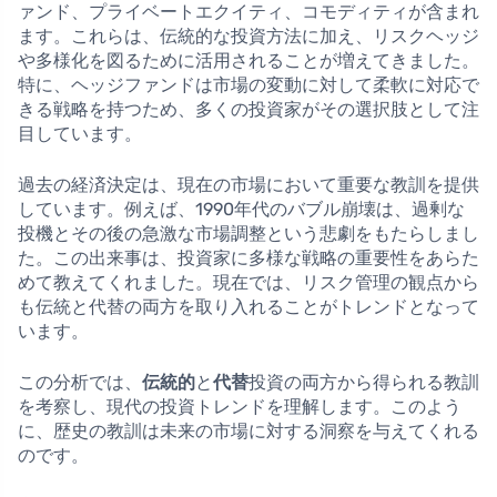
ァンド、プライベートエクイティ、コモディティが含まれ
ます。これらは、伝統的な投資方法に加え、リスクヘッジ
や多様化を図るために活用されることが増えてきました。
特に、ヘッジファンドは市場の変動に対して柔軟に対応で
きる戦略を持つため、多くの投資家がその選択肢として注
目しています。
過去の経済決定は、現在の市場において重要な教訓を提供
しています。例えば、1990年代のバブル崩壊は、過剰な
投機とその後の急激な市場調整という悲劇をもたらしまし
た。この出来事は、投資家に多様な戦略の重要性をあらた
めて教えてくれました。現在では、リスク管理の観点から
も伝統と代替の両方を取り入れることがトレンドとなって
います。
この分析では、
伝統的
と
代替
投資の両方から得られる教訓
を考察し、現代の投資トレンドを理解します。このよう
に、歴史の教訓は未来の市場に対する洞察を与えてくれる
のです。