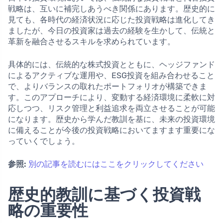
戦略は、互いに補完しあうべき関係にあります。歴史的に
見ても、各時代の経済状況に応じた投資戦略は進化してき
ましたが、今日の投資家は過去の経験を生かして、伝統と
革新を融合させるスキルを求められています。
具体的には、伝統的な株式投資とともに、ヘッジファンド
によるアクティブな運用や、ESG投資を組み合わせること
で、よりバランスの取れたポートフォリオが構築できま
す。このアプローチにより、変動する経済環境に柔軟に対
応しつつ、リスク管理と利益追求を両立させることが可能
になります。歴史から学んだ教訓を基に、未来の投資環境
に備えることが今後の投資戦略においてますます重要にな
っていくでしょう。
参照:
別の記事を読むにはここをクリックしてください
歴史的教訓に基づく投資戦
略の重要性