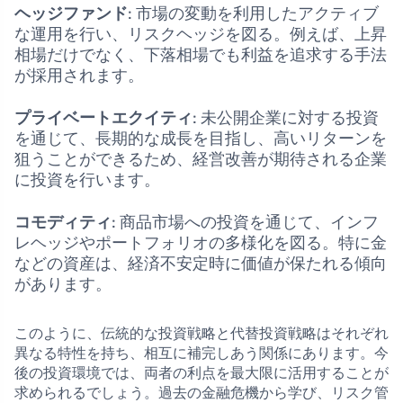
ヘッジファンド
: 市場の変動を利用したアクティブ
な運用を行い、リスクヘッジを図る。例えば、上昇
相場だけでなく、下落相場でも利益を追求する手法
が採用されます。
プライベートエクイティ
: 未公開企業に対する投資
を通じて、長期的な成長を目指し、高いリターンを
狙うことができるため、経営改善が期待される企業
に投資を行います。
コモディティ
: 商品市場への投資を通じて、インフ
レヘッジやポートフォリオの多様化を図る。特に金
などの資産は、経済不安定時に価値が保たれる傾向
があります。
このように、伝統的な投資戦略と代替投資戦略はそれぞれ
異なる特性を持ち、相互に補完しあう関係にあります。今
後の投資環境では、両者の利点を最大限に活用することが
求められるでしょう。過去の金融危機から学び、リスク管