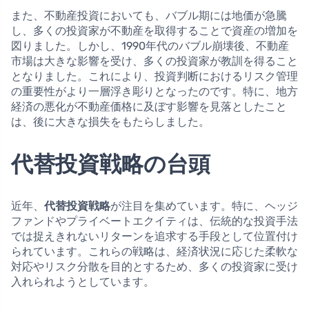
また、不動産投資においても、バブル期には地価が急騰
し、多くの投資家が不動産を取得することで資産の増加を
図りました。しかし、1990年代のバブル崩壊後、不動産
市場は大きな影響を受け、多くの投資家が教訓を得ること
となりました。これにより、投資判断におけるリスク管理
の重要性がより一層浮き彫りとなったのです。特に、地方
経済の悪化が不動産価格に及ぼす影響を見落としたこと
は、後に大きな損失をもたらしました。
代替投資戦略の台頭
近年、
代替投資戦略
が注目を集めています。特に、ヘッジ
ファンドやプライベートエクイティは、伝統的な投資手法
では捉えきれないリターンを追求する手段として位置付け
られています。これらの戦略は、経済状況に応じた柔軟な
対応やリスク分散を目的とするため、多くの投資家に受け
入れられようとしています。