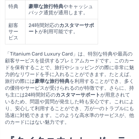
特典
豪華な旅行特典
やキャッシュ
バック通貨が通用します。
顧客
24時間対応の
カスタマーサポ
サー
ート
が利用可能です。
ビス
「Titanium Card Luxury Card」は、特別な特典や最高の
顧客サービスを提供するプレミアムカードです。このカー
ドを保有することで、旅行やショッピングの際に非常に魅
力的なリワードを手に入れることができます。たとえば、
旅行の際には
豪華な旅行特典
を利用することができ、多く
の優待やサービスが受けられるのが特徴です。さらに、持
ち主には24時間対応の
カスタマーサポート
が用意されて
いるため、問題や質問が発生した時も安心です。これによ
り、安心して利用することができ、万が一のトラブルにも
迅速に対処できます。このような高水準のサービスが、他
のカードにはない魅力です。