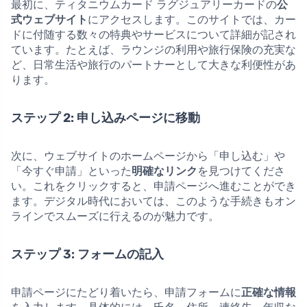
最初に、ティタニウムカード ラグジュアリーカードの
公
式ウェブサイト
にアクセスします。このサイトでは、カー
ドに付随する数々の特典やサービスについて詳細が記され
ています。たとえば、ラウンジの利用や旅行保険の充実な
ど、日常生活や旅行のパートナーとして大きな利便性があ
ります。
ステップ 2: 申し込みページに移動
次に、ウェブサイトのホームページから「申し込む」や
「今すぐ申請」といった
明確なリンク
を見つけてくださ
い。これをクリックすると、申請ページへ進むことができ
ます。デジタル時代においては、このような手続きもオン
ラインでスムーズに行えるのが魅力です。
ステップ 3: フォームの記入
申請ページにたどり着いたら、申請フォームに
正確な情報