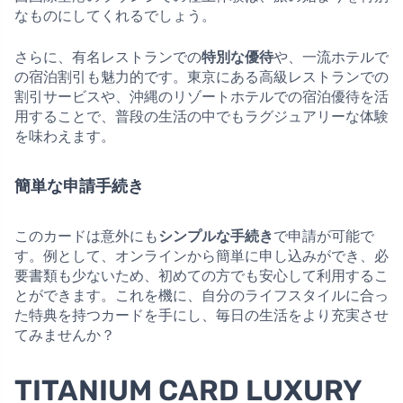
なものにしてくれるでしょう。
さらに、有名レストランでの
特別な優待
や、一流ホテルで
の宿泊割引も魅力的です。東京にある高級レストランでの
割引サービスや、沖縄のリゾートホテルでの宿泊優待を活
用することで、普段の生活の中でもラグジュアリーな体験
を味わえます。
簡単な申請手続き
このカードは意外にも
シンプルな手続き
で申請が可能で
す。例として、オンラインから簡単に申し込みができ、必
要書類も少ないため、初めての方でも安心して利用するこ
とができます。これを機に、自分のライフスタイルに合っ
た特典を持つカードを手にし、毎日の生活をより充実させ
てみませんか？
TITANIUM CARD LUXURY