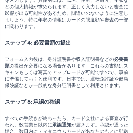
を入力します。具体的には、氏名、住所、連絡先、年収な
どの個人情報が求められます。正しく入力しないと審査に
影響が出る可能性があるため、間違いのないように注意し
ましょう。特に年収の情報はカードの限度額や審査の一部
に関わります。
ステップ 4: 必要書類の提出
フォーム入力後は、身分証明書や収入証明書などの
必要書
類
の提出が必要になる場合があります。これらの書類はス
キャンもしくは写真でアップロードが可能ですので、事前
に準備しておくと便利です。日本では、運転免許証や健康
保険証などが一般的な身分証明書として利用されます。
ステップ 5: 承認の確認
すべての手続きが終わったら、カード会社による審査が行
われ、数営業日以内に
承認通知
が届きます。承認が通った
場合、数日内にティタニウムカードがあなたのもとに郵送