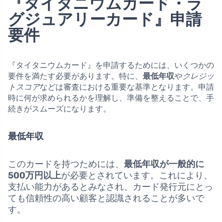
『タイタニウムカード・ラ
グジュアリーカード』申請
要件
『タイタニウムカード』を申請するためには、いくつかの
要件を満たす必要があります。特に、
最低年収
や
クレジッ
トスコア
などは審査における重要な基準となります。申請
時に何が求められるかを理解し、準備を整えることで、手
続きがスムーズになります。
最低年収
このカードを持つためには、
最低年収が一般的に
500万円以上
が必要とされています。これにより、
支払い能力があるとみなされ、カード発行元にとっ
ても信頼性の高い顧客と認識されることが多いで
す。