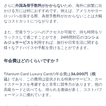
さらに
外国為替手数料がかからない
ため、海外に頻繁に出
かける方には特におすすめです。例えば、アメリカやヨー
ロッパへ出張する際、為替手数料がかからないことは大幅
なコストカットにつながります。
また、空港ラウンジへのアクセスが可能で、待ち時間をリ
ラックスして過ごすことができ、24時間対応の
コンシェ
ルジュサービス
を利用すれば、旅行や日常生活に関する
様々なアドバイスや手配を受けることができます。
年会費はどのくらいですか？
Titanium Card Luxury Cardの年会費は
36,000円（税
込）
であり、この費用は提供される特典やサービス、カー
ドステータスを考慮すると非常に競争力があります。他の
高級カードと比べても、得られる価値が多く、コストパフ
ォーマンスに優れています。