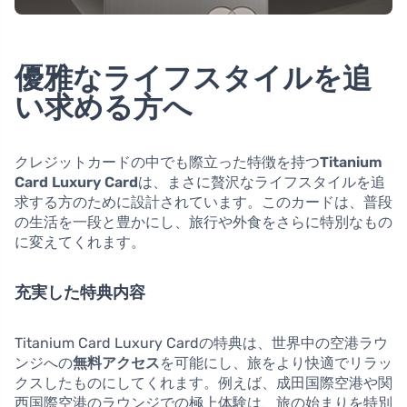
優雅なライフスタイルを追
い求める方へ
クレジットカードの中でも際立った特徴を持つ
Titanium
Card Luxury Card
は、まさに贅沢なライフスタイルを追
求する方のために設計されています。このカードは、普段
の生活を一段と豊かにし、旅行や外食をさらに特別なもの
に変えてくれます。
充実した特典内容
Titanium Card Luxury Cardの特典は、世界中の空港ラウ
ンジへの
無料アクセス
を可能にし、旅をより快適でリラッ
クスしたものにしてくれます。例えば、成田国際空港や関
西国際空港のラウンジでの極上体験は、旅の始まりを特別