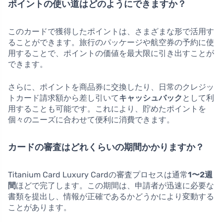
ポイントの使い道はどのようにできますか？
このカードで獲得したポイントは、さまざまな形で活用す
ることができます。旅行のパッケージや航空券の予約に使
用することで、ポイントの価値を最大限に引き出すことが
できます。
さらに、ポイントを商品券に交換したり、日常のクレジッ
トカード請求額から差し引いて
キャッシュバック
として利
用することも可能です。これにより、貯めたポイントを
個々のニーズに合わせて便利に消費できます。
カードの審査はどれくらいの期間かかりますか？
Titanium Card Luxury Cardの審査プロセスは通常
1〜2週
間
ほどで完了します。この期間は、申請者が迅速に必要な
書類を提出し、情報が正確であるかどうかにより変動する
ことがあります。