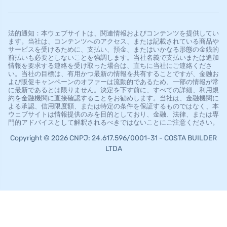
法的通知：本ウェブサイトは、関連情報およびコンテンツを提供してい
ます。当社は、コンテンツへのアクセス、または記載されている商品や
サービスを受けるために、支払い、預金、またはいかなる形態の金銭的
前払いも必要としないことを強調します。当社名義で支払いまたは追加
情報を要求する連絡を受け取った場合は、直ちに当社にご連絡くださ
い。当社の目標は、有用かつ最新の情報を共有することですが、金融お
よび販促キャンペーンのオファーは流動的であるため、一部の情報が常
に最新であるとは限りません。決定を下す前に、すべての詳細、利用規
約を金融機関に直接確認することをお勧めします。当社は、金融機関に
よる承認、信用限度額、または特定の条件を保証するものではなく、本
ウェブサイトは情報提供のみを目的としており、金融、法律、または専
門的アドバイスとして解釈されるべきではないことにご注意ください。
Copyright © 2026 CNPJ: 24.617.596/0001-31 - COSTA BUILDER
LTDA