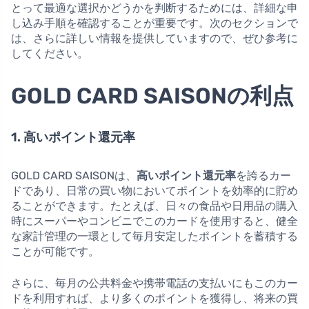
とって最適な選択かどうかを判断するためには、詳細な申
し込み手順を確認することが重要です。次のセクションで
は、さらに詳しい情報を提供していますので、ぜひ参考に
してください。
GOLD CARD SAISONの利点
1. 高いポイント還元率
GOLD CARD SAISONは、
高いポイント還元率
を誇るカー
ドであり、日常の買い物においてポイントを効率的に貯め
ることができます。たとえば、日々の食品や日用品の購入
時にスーパーやコンビニでこのカードを使用すると、健全
な家計管理の一環として毎月安定したポイントを蓄積する
ことが可能です。
さらに、毎月の公共料金や携帯電話の支払いにもこのカー
ドを利用すれば、より多くのポイントを獲得し、将来の買