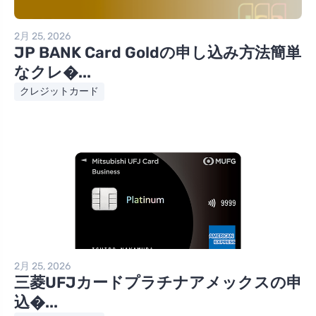
2月 25, 2026
JP BANK Card Goldの申し込み方法簡単
なクレ�...
クレジットカード
2月 25, 2026
三菱UFJカードプラチナアメックスの申
込�...