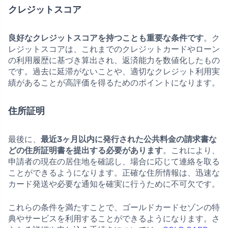
クレジットスコア
良好なクレジットスコアを持つことも重要な条件です
。ク
レジットスコアは、これまでのクレジットカードやローン
の利用履歴に基づき算出され、返済能力を数値化したもの
です。過去に延滞がないことや、適切なクレジット利用実
績があることが高評価を得るためのポイントになります。
住所証明
最後に、
最近3ヶ月以内に発行された公共料金の請求書な
どの住所証明書を提出する必要があります
。これにより、
申請者の現在の居住地を確認し、場合に応じて連絡を取る
ことができるようになります。正確な住所情報は、迅速な
カード発送や必要な通知を確実に行うために不可欠です。
これらの条件を満たすことで、ゴールドカードセゾンの特
典やサービスを利用することができるようになります。さ