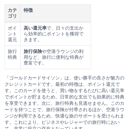
カテ
特徴
ゴリ
ポイ
高い還元率
で、日々の支出か
ント
ら効率的にポイントを獲得で
還元
きます。
旅行
旅行保険
や空港ラウンジの利
特典
用など、旅行に便利な特典が
豊富です。
「ゴールドカードサイソン」は、使い勝手の良さが魅力の
クレジットカードです。最初の特徴は、ポイント還元で
す。このカードを使うと、買い物をするたびに高い還元率
でポイントが貯まるため、日常的な支出でも効果的に特典
を享受できます。次に、旅行特典も見逃せません。このカ
ードを持つことで、旅行保険が付帯されるほか、空港ラウ
ンジが利用できるため、快適な旅のサポートを受けられま
す。これにより、ビジネスやレジャーでの旅行時におい
て、非常に役立つ存在となっています。