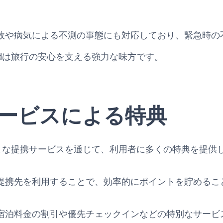
故や病気による不測の事態にも対応しており、緊急時の
J Cardは旅行の安心を支える強力な味方です。
ービスによる特典
rdは、さまざまな提携サービスを通じて、利用者に多くの特典を提
提携先を利用することで、効率的にポイントを貯めるこ
宿泊料金の割引や優先チェックインなどの特別なサービ