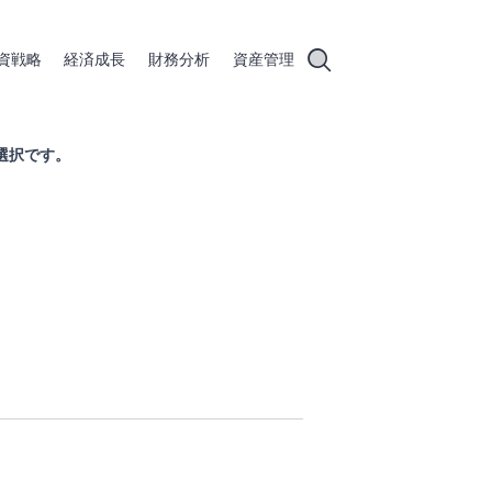
資戦略
経済成長
財務分析
資産管理
選択です。