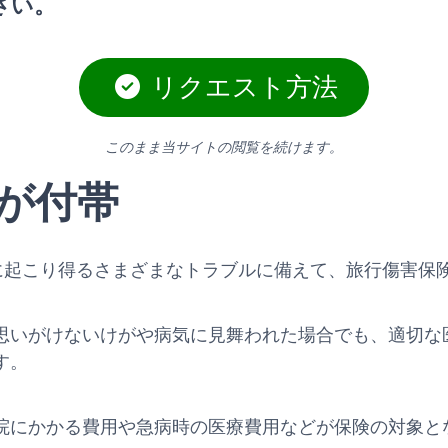
さい。
リクエスト方法
このまま当サイトの閲覧を続けます。
が付帯
rdは、旅行中に起こり得るさまざまなトラブルに備えて、旅行傷
思いがけないけがや病気に見舞われた場合でも、適切な
す。
院にかかる費用や急病時の医療費用などが保険の対象と