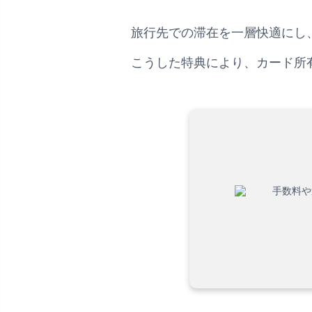
旅行先での滞在を一層快適にし
こうした特典により、カード所