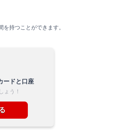
間を持つことができます。
カードと口座
しょう！
る