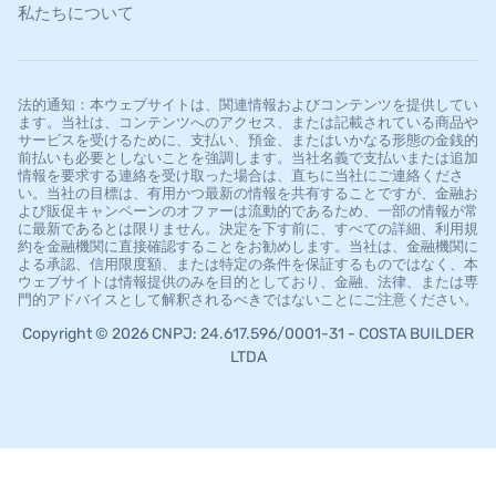
私たちについて
法的通知：本ウェブサイトは、関連情報およびコンテンツを提供してい
ます。当社は、コンテンツへのアクセス、または記載されている商品や
サービスを受けるために、支払い、預金、またはいかなる形態の金銭的
前払いも必要としないことを強調します。当社名義で支払いまたは追加
情報を要求する連絡を受け取った場合は、直ちに当社にご連絡くださ
い。当社の目標は、有用かつ最新の情報を共有することですが、金融お
よび販促キャンペーンのオファーは流動的であるため、一部の情報が常
に最新であるとは限りません。決定を下す前に、すべての詳細、利用規
約を金融機関に直接確認することをお勧めします。当社は、金融機関に
よる承認、信用限度額、または特定の条件を保証するものではなく、本
ウェブサイトは情報提供のみを目的としており、金融、法律、または専
門的アドバイスとして解釈されるべきではないことにご注意ください。
Copyright © 2026 CNPJ: 24.617.596/0001-31 - COSTA BUILDER
LTDA