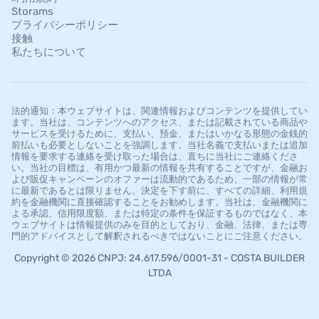
Storams
プライバシーポリシー
接触
私たちについて
法的通知：本ウェブサイトは、関連情報およびコンテンツを提供してい
ます。当社は、コンテンツへのアクセス、または記載されている商品や
サービスを受けるために、支払い、預金、またはいかなる形態の金銭的
前払いも必要としないことを強調します。当社名義で支払いまたは追加
情報を要求する連絡を受け取った場合は、直ちに当社にご連絡くださ
い。当社の目標は、有用かつ最新の情報を共有することですが、金融お
よび販促キャンペーンのオファーは流動的であるため、一部の情報が常
に最新であるとは限りません。決定を下す前に、すべての詳細、利用規
約を金融機関に直接確認することをお勧めします。当社は、金融機関に
よる承認、信用限度額、または特定の条件を保証するものではなく、本
ウェブサイトは情報提供のみを目的としており、金融、法律、または専
門的アドバイスとして解釈されるべきではないことにご注意ください。
Copyright © 2026 CNPJ: 24.617.596/0001-31 - COSTA BUILDER
LTDA