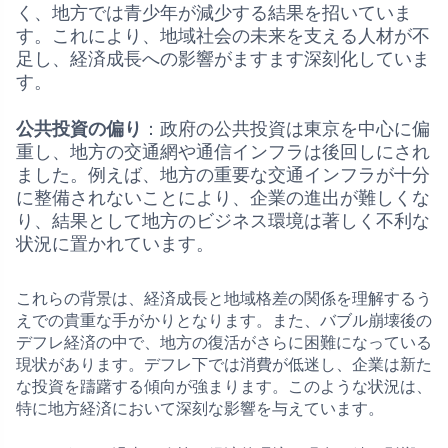
く、地方では青少年が減少する結果を招いていま
す。これにより、地域社会の未来を支える人材が不
足し、経済成長への影響がますます深刻化していま
す。
公共投資の偏り
：政府の公共投資は東京を中心に偏
重し、地方の交通網や通信インフラは後回しにされ
ました。例えば、地方の重要な交通インフラが十分
に整備されないことにより、企業の進出が難しくな
り、結果として地方のビジネス環境は著しく不利な
状況に置かれています。
これらの背景は、経済成長と地域格差の関係を理解するう
えでの貴重な手がかりとなります。また、バブル崩壊後の
デフレ経済の中で、地方の復活がさらに困難になっている
現状があります。デフレ下では消費が低迷し、企業は新た
な投資を躊躇する傾向が強まります。このような状況は、
特に地方経済において深刻な影響を与えています。