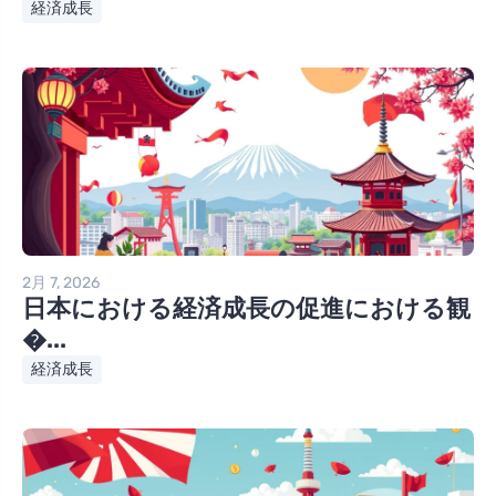
経済成長
2月 7, 2026
日本における経済成長の促進における観
�...
経済成長