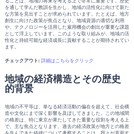
ることは、地域の将来を考える上で非常に重要です。歴史
を通して学んだ教訓を生かし、地域の活性化に向けて新た
な方策を見出すことが求められています。たとえば、地方
創生に向けた政策が焦点となり、地域資源の適切な利用
や、テクノロジーを活用した雇用機会の創出が重要な課題
として浮上しています。このような取り組みが、地域の活
性化と持続可能な経済成長に貢献することが期待されてい
ます。
チェックアウト:
詳細はこちらをクリック
地域の経済構造とその歴史
的背景
地域の不平等は、単なる経済活動の偏在を超えて、社会構
造や文化にまで深く影響を及ぼしてきました。この地域間
の格差は、特に東京が果たしてきた重要な役割を考える上
で、主な焦点となります。過去の経済政策が地方との格差
を生んできた経緯について考察することは、我々が直面す