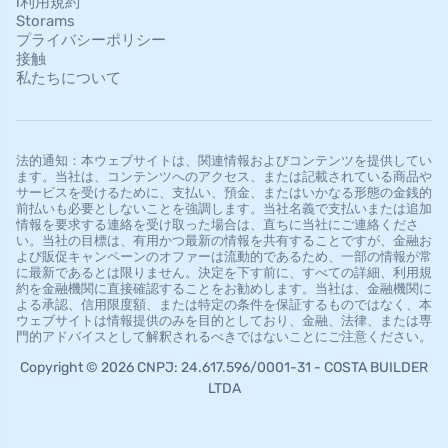
l利用規約
Storams
プライバシーポリシー
接触
私たちについて
法的通知：本ウェブサイトは、関連情報およびコンテンツを提供してい
ます。当社は、コンテンツへのアクセス、または記載されている商品や
サービスを受けるために、支払い、預金、またはいかなる形態の金銭的
前払いも必要としないことを強調します。当社名義で支払いまたは追加
情報を要求する連絡を受け取った場合は、直ちに当社にご連絡くださ
い。当社の目標は、有用かつ最新の情報を共有することですが、金融お
よび販促キャンペーンのオファーは流動的であるため、一部の情報が常
に最新であるとは限りません。決定を下す前に、すべての詳細、利用規
約を金融機関に直接確認することをお勧めします。当社は、金融機関に
よる承認、信用限度額、または特定の条件を保証するものではなく、本
ウェブサイトは情報提供のみを目的としており、金融、法律、または専
門的アドバイスとして解釈されるべきではないことにご注意ください。
Copyright © 2026 CNPJ: 24.617.596/0001-31 - COSTA BUILDER
LTDA