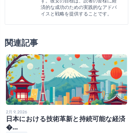
す。彼女の目標は、読者の皆様に経
済的な成功のための実践的なアドバ
イスと戦略を提供することです。
関連記事
2月 9, 2026
日本における技術革新と持続可能な経済
�...