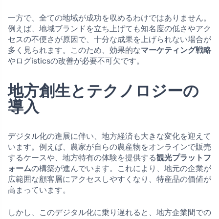
一方で、全ての地域が成功を収めるわけではありません。
例えば、地域ブランドを立ち上げても知名度の低さやアク
セスの不便さが原因で、十分な成果を上げられない場合が
多く見られます。このため、効果的な
マーケティング戦略
やログisticsの改善が必要不可欠です。
地方創生とテクノロジーの
導入
デジタル化の進展に伴い、地方経済も大きな変化を迎えて
います。例えば、農家が自らの農産物をオンラインで販売
するケースや、地方特有の体験を提供する
観光プラットフ
ォーム
の構築が進んでいます。これにより、地元の企業が
広範囲な顧客層にアクセスしやすくなり、特産品の価値が
高まっています。
しかし、このデジタル化に乗り遅れると、地方企業間での