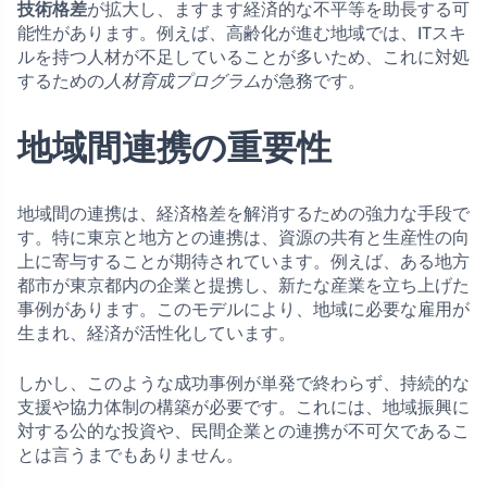
技術格差
が拡大し、ますます経済的な不平等を助長する可
能性があります。例えば、高齢化が進む地域では、ITスキ
ルを持つ人材が不足していることが多いため、これに対処
するための
人材育成プログラム
が急務です。
地域間連携の重要性
地域間の連携は、経済格差を解消するための強力な手段で
す。特に東京と地方との連携は、資源の共有と生産性の向
上に寄与することが期待されています。例えば、ある地方
都市が東京都内の企業と提携し、新たな産業を立ち上げた
事例があります。このモデルにより、地域に必要な雇用が
生まれ、経済が活性化しています。
しかし、このような成功事例が単発で終わらず、持続的な
支援や協力体制の構築が必要です。これには、地域振興に
対する公的な投資や、民間企業との連携が不可欠であるこ
とは言うまでもありません。