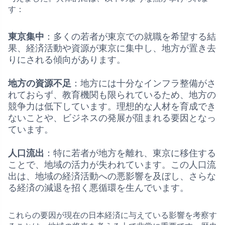
す：
東京集中
：多くの若者が東京での就職を希望する結
果、経済活動や資源が東京に集中し、地方が置き去
りにされる傾向があります。
地方の資源不足
：地方には十分なインフラ整備がさ
れておらず、教育機関も限られているため、地方の
競争力は低下しています。理想的な人材を育成でき
ないことや、ビジネスの発展が阻まれる要因となっ
ています。
人口流出
：特に若者が地方を離れ、東京に移住する
ことで、地域の活力が失われています。この人口流
出は、地域の経済活動への悪影響を及ぼし、さらな
る経済の減退を招く悪循環を生んでいます。
これらの要因が現在の日本経済に与えている影響を考察す