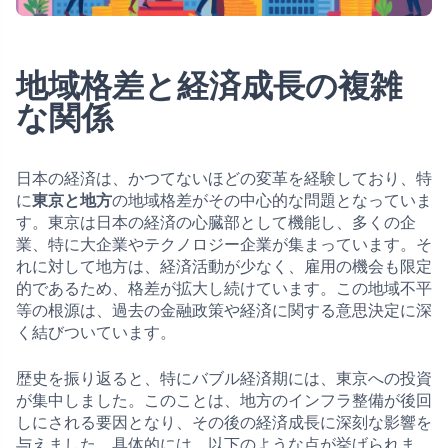
地域格差と経済成長の複雑
な関係
日本の経済は、かつてないほどの変革を経験しており、特
に
東京と地方
の地域格差がその中心的な問題となっていま
す。東京は日本の経済の心臓部として機能し、多くの企
業、特に大企業やテクノロジー企業が集まっています。そ
れに対して地方は、経済活動が少なく、雇用の機会も限定
的であるため、格差が拡大し続けています。この地域不平
等の根源は、過去の金融政策や経済に関する意思決定に深
く結びついています。
歴史を振り返ると、特にバブル経済期には、東京への投資
が集中しました。このことは、地方のインフラ整備が後回
しにされる要因となり、その後の経済成長に深刻な影響を
与えました。具体的には、以下のような点が挙げられま