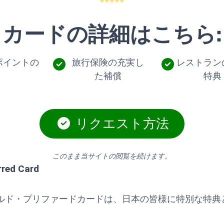
⭐⭐⭐⭐⭐
カードの詳細はこちら:
ポイントの
旅行保険の充実し
レストラン
た補償
特典
リクエスト方法
このまま当サイトの閲覧を続けます。
rred Card
ルド・プリファードカードは、日本の皆様に特別な特典