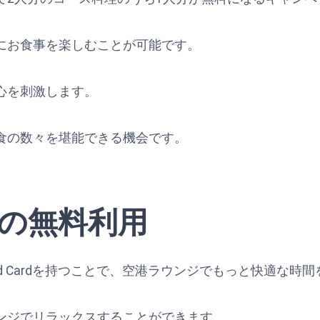
にお食事を楽しむことが可能です。
心を刺激します。
食の数々を堪能できる機会です。
の無料利用
d Preferred Cardを持つことで、空港ラウンジでもっと快適
ンジでリラックスすることができます。