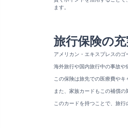
ます。
旅行保険の充
アメリカン・エキスプレスのゴ
海外旅行や国内旅行中の事故や
この保険は旅先での医療費やキ
また、家族カードもこの補償の
このカードを持つことで、旅行