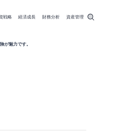
資戦略
経済成長
財務分析
資産管理
険が魅力です。