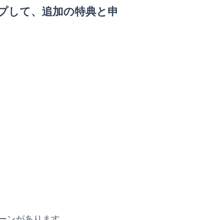
プして、追加の特典と申
。
ーンがあります。